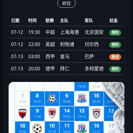
欧冠
日期
时间
联赛
主队
客队
状态
07-12
19:30
中超
上海海港
北京国安
预约
07-12
22:00
英超
利物浦
切尔西
预约
07-13
03:00
西甲
皇马
巴萨
焦点
07-13
20:00
德甲
拜仁
多特蒙德
预约